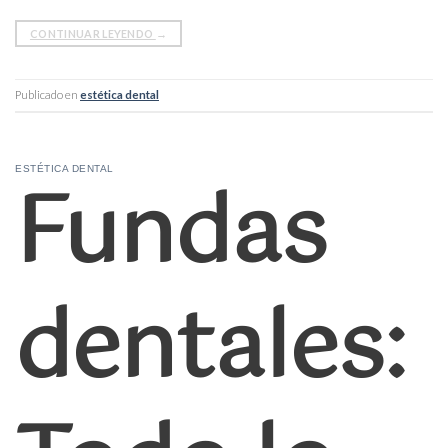
CONTINUAR LEYENDO
→
Publicado en
estética dental
Fundas
ESTÉTICA DENTAL
dentales: