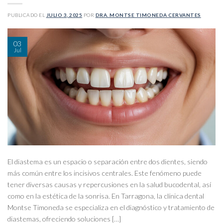
PUBLICADO EL
JULIO 3, 2025
POR
DRA. MONTSE TIMONEDA CERVANTES
03
Jul
El diastema es un espacio o separación entre dos dientes, siendo
más común entre los incisivos centrales. Este fenómeno puede
tener diversas causas y repercusiones en la salud bucodental, así
como en la estética de la sonrisa. En Tarragona, la clínica dental
Montse Timoneda se especializa en el diagnóstico y tratamiento de
diastemas, ofreciendo soluciones […]