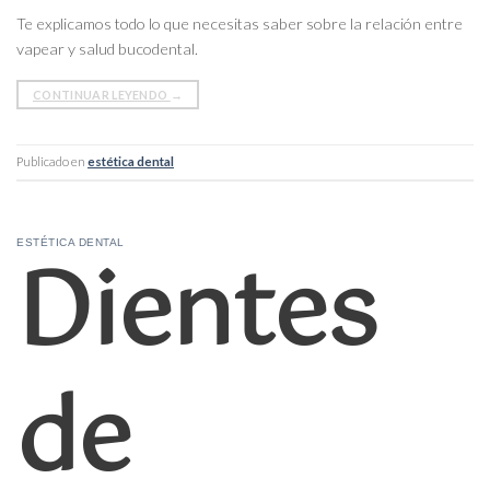
Te explicamos todo lo que necesitas saber sobre la relación entre
vapear y salud bucodental.
CONTINUAR LEYENDO
→
Publicado en
estética dental
Dientes
ESTÉTICA DENTAL
de