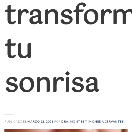
transfor
tu
sonrisa
PUBLICADO EL
MARZO 22, 2026
POR
DRA. MONTSE TIMONEDA CERVANTES