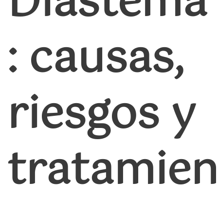
Diastema
: causas,
riesgos y
tratamien