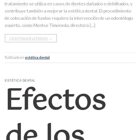
tratamiento se utiliza en casos de dientes dañados o debilitados, y
contribuye también a mejorar la estética dental. El procedimiento
de colocación de fundas requiere la intervención de un odontólogo
experto, como Montse Timoneda, directora […]
CONTINUAR LEYENDO
→
Publicado en
estética dental
Efectos
ESTÉTICA DENTAL
de los