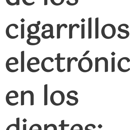
cigarrillos
electróni
en los