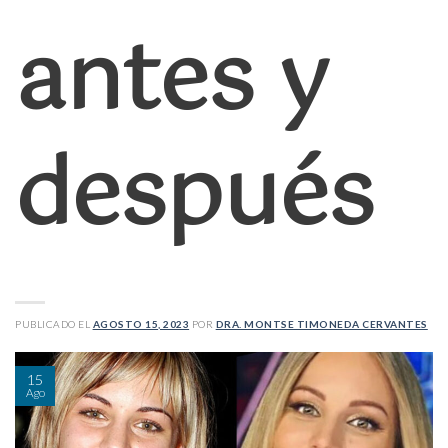
antes y
después
PUBLICADO EL
AGOSTO 15, 2023
POR
DRA. MONTSE TIMONEDA CERVANTES
15
Ago