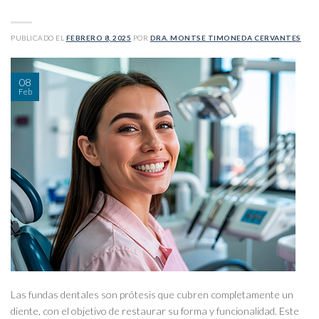
PUBLICADO EL
FEBRERO 8, 2025
POR
DRA. MONTSE TIMONEDA CERVANTES
08
Feb
Las fundas dentales son prótesis que cubren completamente un
diente, con el objetivo de restaurar su forma y funcionalidad. Este