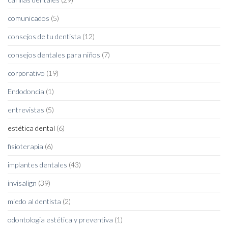
comunicados
(5)
consejos de tu dentista
(12)
consejos dentales para niños
(7)
corporativo
(19)
Endodoncia
(1)
entrevistas
(5)
estética dental
(6)
fisioterapia
(6)
implantes dentales
(43)
invisalign
(39)
miedo al dentista
(2)
odontologia estética y preventiva
(1)