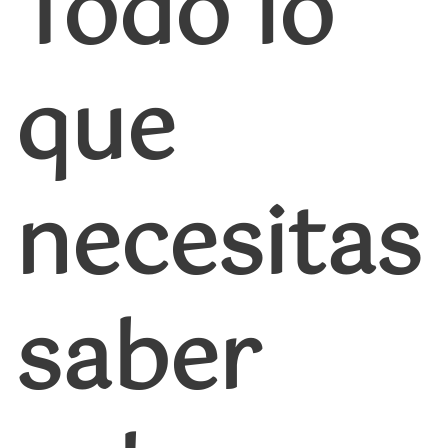
Todo lo
que
necesitas
saber