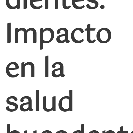
dientes:
Impacto
en la
salud