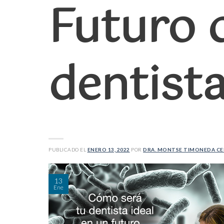
Futuro 
dentist
PUBLICADO EL
ENERO 13, 2022
POR
DRA. MONTSE TIMONEDA C
13
Ene