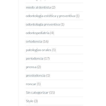
miedo al dentista
(2)
odontologia estética y preventiva
(1)
odontología preventiva
(1)
odontopediatría
(4)
ortodoncia
(16)
patologías orales
(1)
periodoncia
(17)
prensa
(2)
prostodoncia
(1)
roncar
(1)
Sin categorizar
(15)
Style
(3)