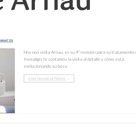
e Arnau
RVANTES
Hoy nos visita Arnau, es su 4ª revisión para su tratamiento
Invisalign; te contamos la visita al detalle y cómo está
evolucionando su boca
CONTINUAR LEYENDO
→