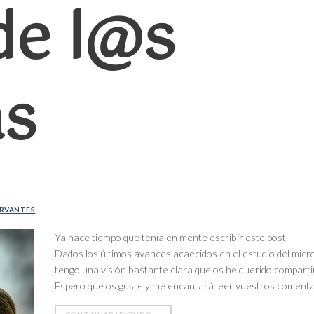
de l@s
as
ERVANTES
Ya hace tiempo que tenía en mente escribir este post.
Dados los últimos avances acaecidos en el estudio del mic
tengo una visión bastante clara que os he querido compartir
Espero que os guste y me encantará leer vuestros comenta