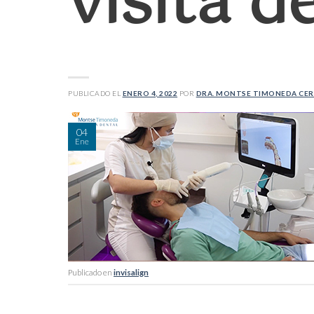
visita d
PUBLICADO EL
ENERO 4, 2022
POR
DRA. MONTSE TIMONEDA CE
04
Ene
Publicado en
invisalign