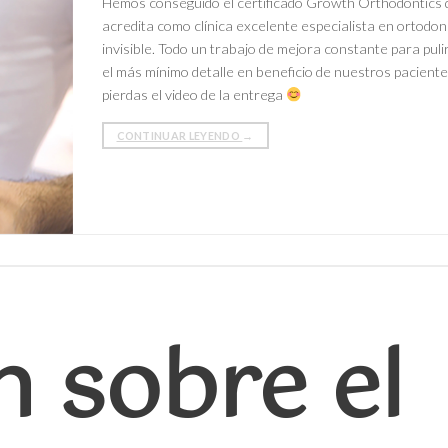
Hemos conseguido el certificado Growth Orthodontics 
acredita como clínica excelente especialista en ortodon
invisible. Todo un trabajo de mejora constante para puli
el más mínimo detalle en beneficio de nuestros paciente
pierdas el video de la entrega
CONTINUAR LEYENDO
→
n sobre el