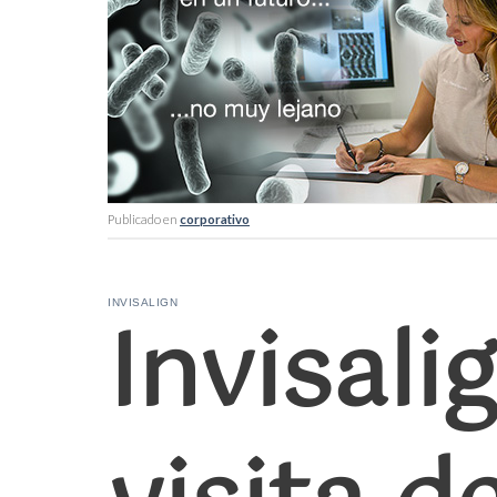
Publicado en
corporativo
Invisalig
INVISALIGN