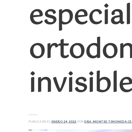
especial
ortodon
invisibl
PUBLICADO EL
ENERO 24, 2022
POR
DRA. MONTSE TIMONEDA C