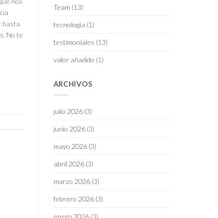
que nos
Team
(13)
cia
r hasta
tecnología
(1)
s. No te
testimoniales
(13)
valor añadido
(1)
ARCHIVOS
julio 2026
(3)
junio 2026
(3)
mayo 2026
(3)
abril 2026
(3)
marzo 2026
(3)
febrero 2026
(3)
enero 2026
(3)