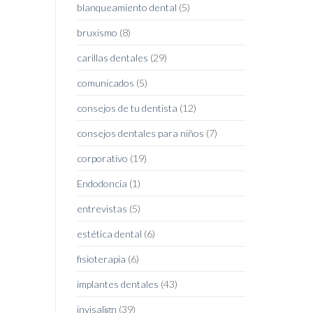
blanqueamiento dental
(5)
bruxismo
(8)
carillas dentales
(29)
comunicados
(5)
consejos de tu dentista
(12)
consejos dentales para niños
(7)
corporativo
(19)
Endodoncia
(1)
entrevistas
(5)
estética dental
(6)
fisioterapia
(6)
implantes dentales
(43)
invisalign
(39)