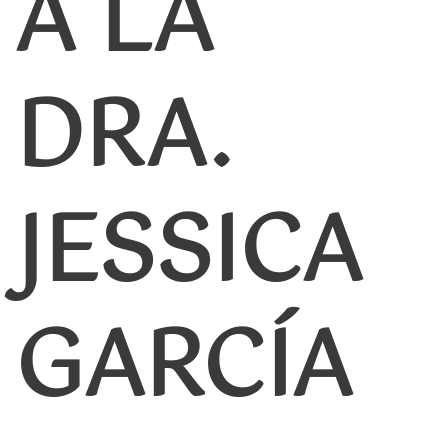
A LA
DRA.
JESSICA
GARCÍA