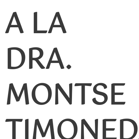
A LA
DRA.
MONTSE
TIMONED