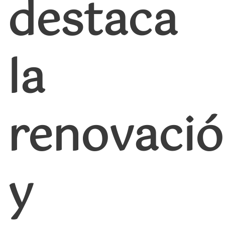
destaca
la
renovaci
y