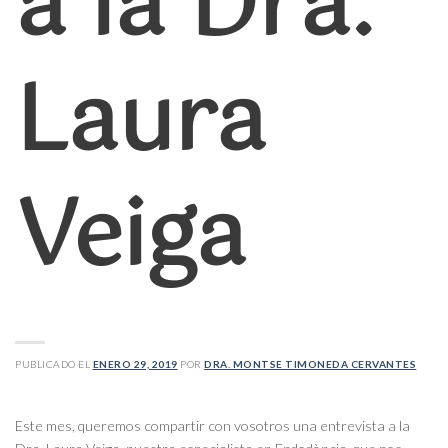
a la Dra.
Laura
Veiga
PUBLICADO EL
ENERO 29, 2019
POR
DRA. MONTSE TIMONEDA CERVANTES
Este mes, queremos compartir con vosotros una entrevista a la