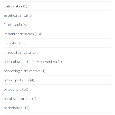
entrevistas
(5)
estética dental
(6)
fisioterapia
(6)
implantes dentales
(43)
invisalign
(39)
miedo al dentista
(2)
odontologia estética y preventiva
(1)
odontología preventiva
(1)
odontopediatría
(4)
ortodoncia
(16)
patologías orales
(1)
periodoncia
(17)