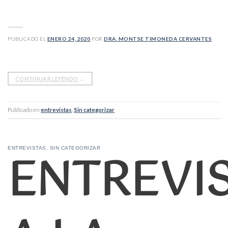
PUBLICADO EL
ENERO 24, 2020
POR
DRA. MONTSE TIMONEDA CERVANTES
CONTINUAR LEYENDO
→
Publicado en
entrevistas
,
Sin categorizar
ENTREVI
ENTREVISTAS
,
SIN CATEGORIZAR