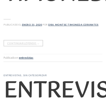
PUBLICADO EL
ENERO 31, 2020
POR
DRA. MONTSE TIMONEDA CERVANTES
CONTINUAR LEYENDO
→
Publicado en
entrevistas
ENTREVI
ENTREVISTAS
,
SIN CATEGORIZAR