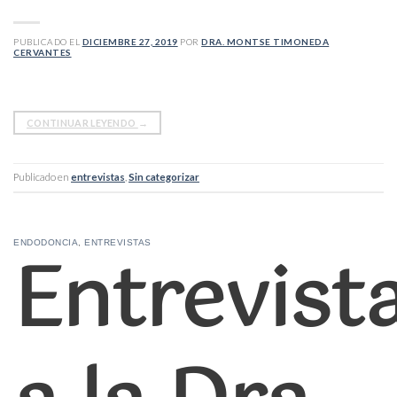
PUBLICADO EL
DICIEMBRE 27, 2019
POR
DRA. MONTSE TIMONEDA
CERVANTES
CONTINUAR LEYENDO
→
Publicado en
entrevistas
,
Sin categorizar
Entrevis
ENDODONCIA
,
ENTREVISTAS