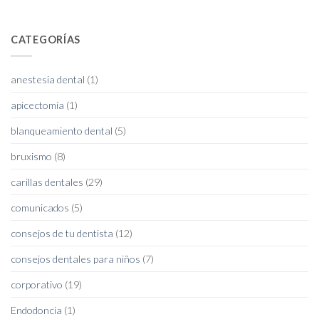
CATEGORÍAS
anestesia dental
(1)
apicectomía
(1)
blanqueamiento dental
(5)
bruxismo
(8)
carillas dentales
(29)
comunicados
(5)
consejos de tu dentista
(12)
consejos dentales para niños
(7)
corporativo
(19)
Endodoncia
(1)