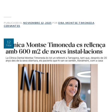
PUBLICADO EL
NOVIEMBRE 12, 2025
POR
DRA. MONTSE TIMONEDA
CERVANTES
12
Nov