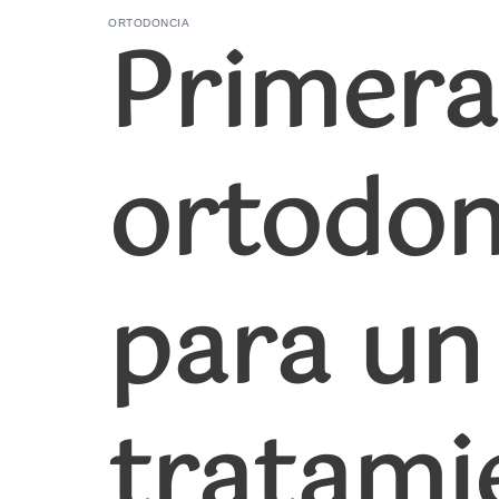
Primera 
ORTODONCIA
ortodon
para un
tratami