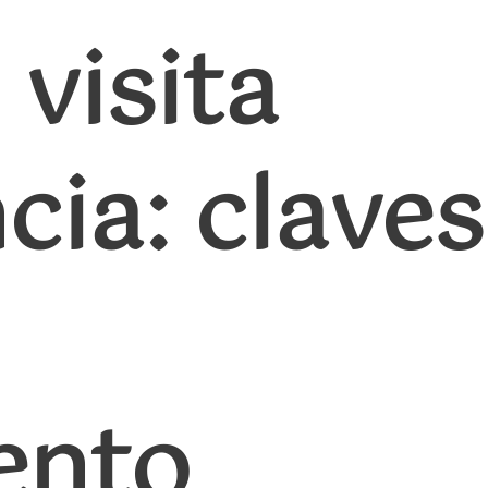
visita
cia: claves
ento