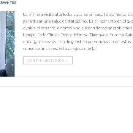
ERVANTES
La primera visita al ortodoncista es un paso fundamental p
garantizar una salud dental óptima. Es el momento en el qu
evalúa el desarrollo dental y se pueden detectar problemas
tiempo. En la Clínica Dental Montse Timoneda, Yurema Rafe
encarga de realizar un diagnóstico personalizado en estas
consultas iniciales. Esto asegura que […]
CONTINUAR LEYENDO
→