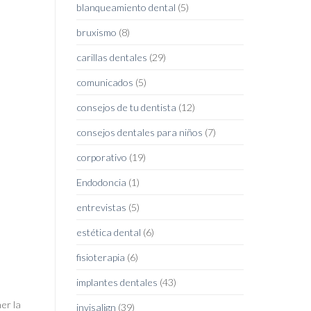
blanqueamiento dental
(5)
bruxismo
(8)
carillas dentales
(29)
comunicados
(5)
consejos de tu dentista
(12)
consejos dentales para niños
(7)
corporativo
(19)
Endodoncia
(1)
entrevistas
(5)
estética dental
(6)
fisioterapia
(6)
implantes dentales
(43)
er la
invisalign
(39)