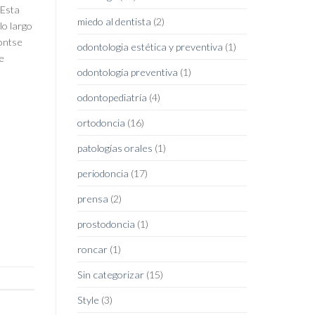
 Esta
miedo al dentista
(2)
lo largo
Montse
odontologia estética y preventiva
(1)
e
odontología preventiva
(1)
odontopediatría
(4)
ortodoncia
(16)
patologías orales
(1)
periodoncia
(17)
prensa
(2)
prostodoncia
(1)
roncar
(1)
Sin categorizar
(15)
Style
(3)