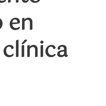
o en
clínica