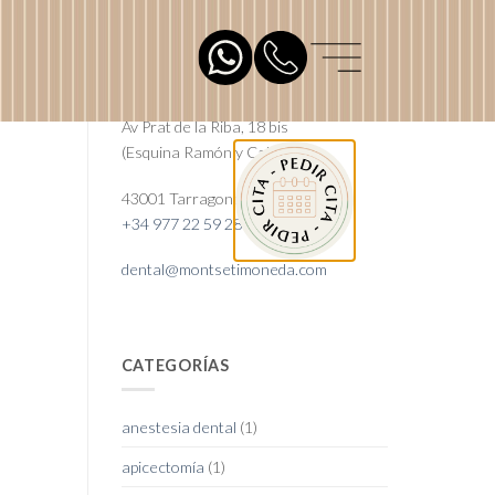
SOBRE NOSOTROS
Av Prat de la Riba, 18 bis
(Esquina Ramón y Cajal)
43001 Tarragona
+34 977 22 59 28
dental@montsetimoneda.com
CATEGORÍAS
anestesia dental
(1)
apicectomía
(1)