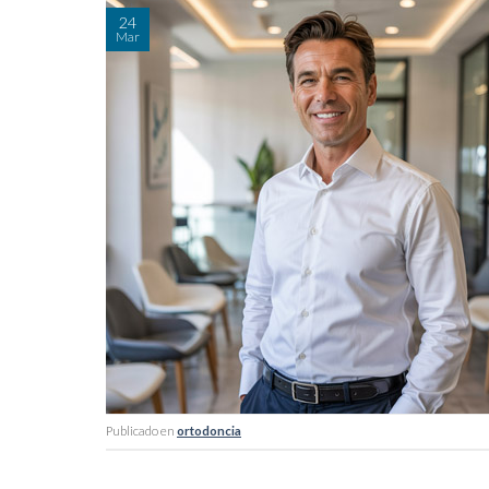
24
Mar
Publicado en
ortodoncia