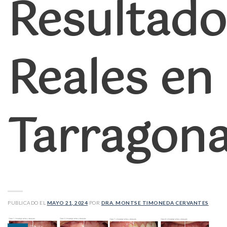
Resultado
Reales en
Tarragon
PUBLICADO EL
MAYO 21, 2024
POR
DRA. MONTSE TIMONEDA CERVANTES