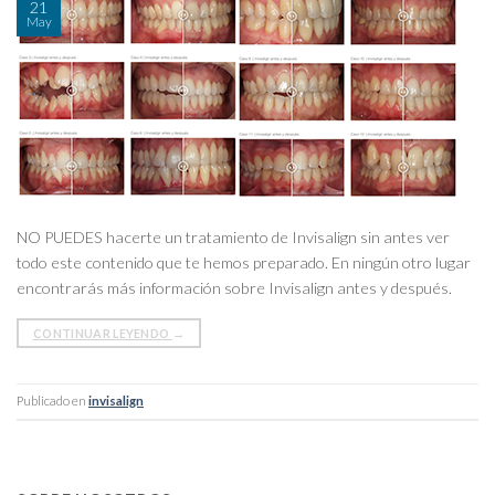
21
May
NO PUEDES hacerte un tratamiento de Invisalign sin antes ver
todo este contenido que te hemos preparado. En ningún otro lugar
encontrarás más información sobre Invisalign antes y después.
CONTINUAR LEYENDO
→
Publicado en
invisalign