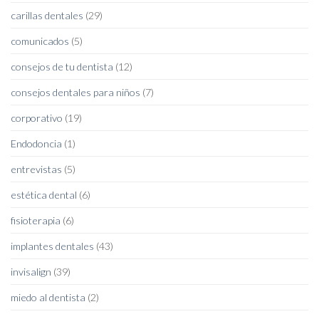
carillas dentales
(29)
comunicados
(5)
consejos de tu dentista
(12)
consejos dentales para niños
(7)
corporativo
(19)
Endodoncia
(1)
entrevistas
(5)
estética dental
(6)
fisioterapia
(6)
implantes dentales
(43)
invisalign
(39)
miedo al dentista
(2)