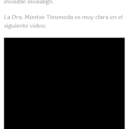
invisible invisalign.
La Dra. Montse Timoneda es muy clara en el
siguiente video: