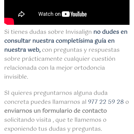
Si tienes dudas sobre Invisalign
no dudes en
consultar nuestra completísima guía en
nuestra web,
con preguntas y respuestas
sobre prácticamente cualquier cuestión
relacionada con la mejor ortodoncia
invisible.
SI quieres preguntarnos alguna duda
concreta puedes llamarnos al
977 22 59 28
o
enviarnos un formulario de contacto
solicitando visita , que te llamemos o
exponiendo tus dudas y preguntas.