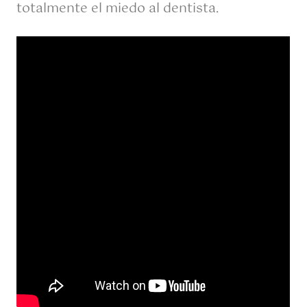
totalmente el miedo al dentista.