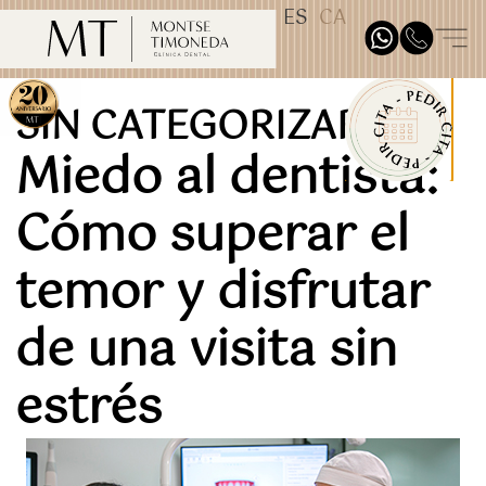
ES
CA
TEST31887
SIN CATEGORIZAR
Miedo al dentista:
Cómo superar el
temor y disfrutar
de una visita sin
estrés