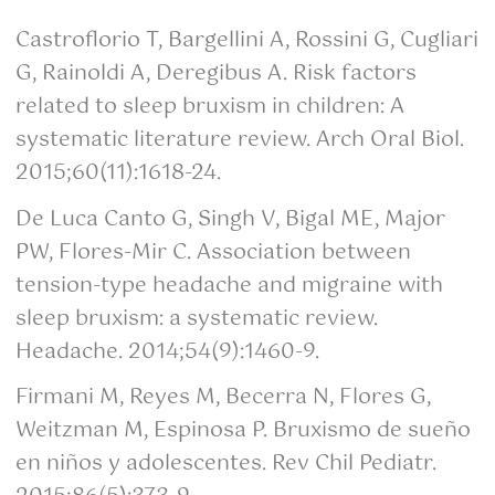
Castroflorio T, Bargellini A, Rossini G, Cugliari
G, Rainoldi A, Deregibus A. Risk factors
related to sleep bruxism in children: A
systematic literature review. Arch Oral Biol.
2015;60(11):1618-24.
De Luca Canto G, Singh V, Bigal ME, Major
PW, Flores-Mir C. Association between
tension-type headache and migraine with
sleep bruxism: a systematic review.
Headache. 2014;54(9):1460-9.
Firmani M, Reyes M, Becerra N, Flores G,
Weitzman M, Espinosa P. Bruxismo de sueño
en niños y adolescentes. Rev Chil Pediatr.