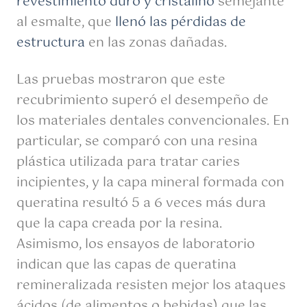
revestimiento duro y cristalino
semejante
al esmalte, que
llenó las pérdidas de
estructura
en las zonas dañadas.
Las pruebas mostraron que este
recubrimiento superó el desempeño de
los materiales dentales convencionales. En
particular, se comparó con una resina
plástica utilizada para tratar caries
incipientes, y la capa mineral formada con
queratina resultó 5 a 6 veces más dura
que la capa creada por la resina.
Asimismo, los ensayos de laboratorio
indican que las capas de queratina
remineralizada resisten mejor los ataques
ácidos (de alimentos o bebidas) que las