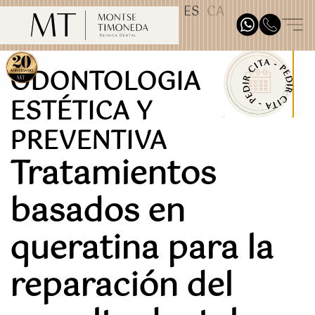
ES
CA
TEST31887
ODONTOLOGIA
ESTÉTICA Y
PREVENTIVA
Tratamientos
basados en
queratina para la
reparación del