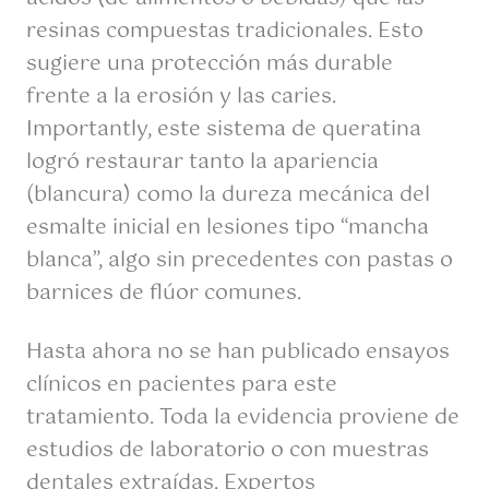
resinas compuestas tradicionales. Esto
sugiere una protección más durable
frente a la erosión y las caries.
Importantly, este sistema de queratina
logró restaurar tanto la apariencia
(blancura) como la dureza mecánica del
esmalte inicial en lesiones tipo “mancha
blanca”, algo sin precedentes con pastas o
barnices de flúor comunes.
Hasta ahora no se han publicado ensayos
clínicos en pacientes para este
tratamiento. Toda la evidencia proviene de
estudios de laboratorio o con muestras
dentales extraídas. Expertos