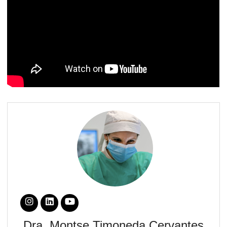
Dra. Montse Timoneda Cervantes