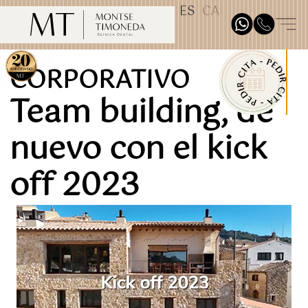
ES
CA
TEST31887
CORPORATIVO
Team building, de
nuevo con el kick
off 2023