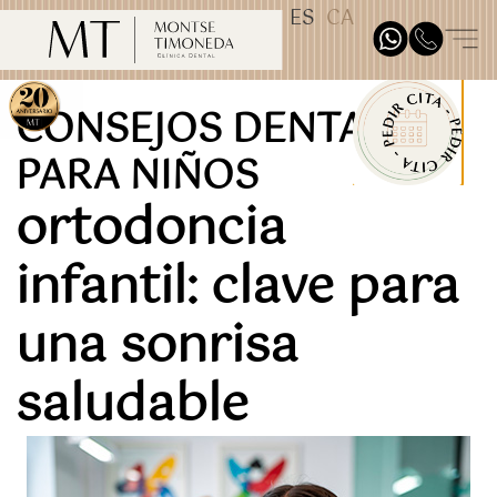
ES
CA
TEST31887
CONSEJOS DENTALES
PARA NIÑOS
ortodoncia
infantil: clave para
una sonrisa
saludable