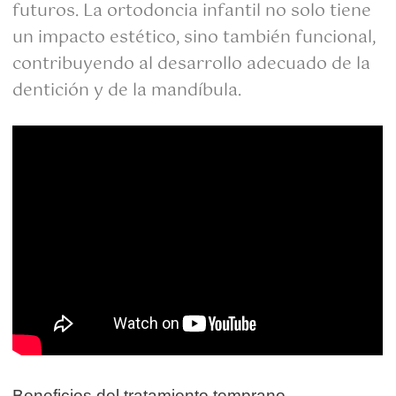
futuros. La ortodoncia infantil no solo tiene
un impacto estético, sino también funcional,
contribuyendo al desarrollo adecuado de la
dentición y de la mandíbula.
Beneficios del tratamiento temprano