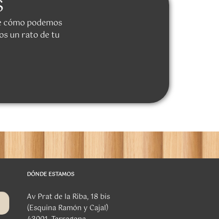
S
 de cómo podemos
os un rato de tu
DÓNDE ESTAMOS
Av Prat de la Riba, 18 bis
(Esquina Ramón y Cajal)