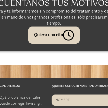
CUÉNTANOS TUS MOTIVO
ora y te informaremos sin compromiso del tratamiento y
 en mano de unos grandes profesionales, sólo precisarem
tiempo.
Quiero una cita
ADAS DEL BLOG
¿QUIERES CONOCER NUESTRAS OFERTAS?
Qué problemas dentales
puede corregir Invisalign: