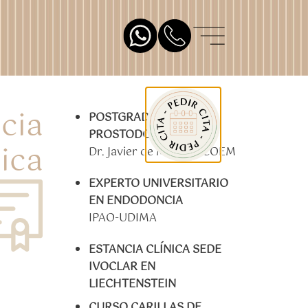
cia
POSTGRADO EN
PROSTODONCIA
ica
Dr. Javier de Miguel – COEM
EXPERTO UNIVERSITARIO
EN ENDODONCIA
IPAO-UDIMA
ESTANCIA CLÍNICA SEDE
IVOCLAR EN
LIECHTENSTEIN
CURSO CARILLAS DE