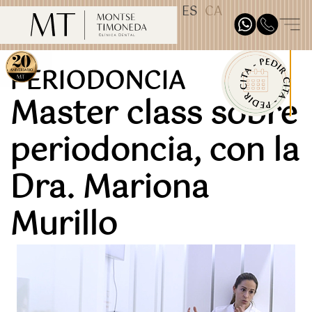
ES
CA
TEST31887
PERIODONCIA
Master class sobre
periodoncia, con la
Dra. Mariona
Murillo