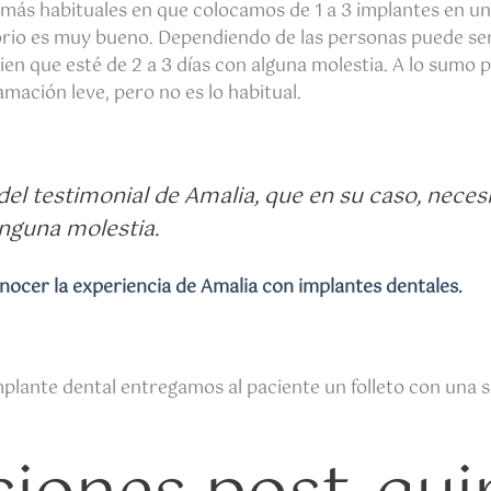
 más habituales en que colocamos de 1 a 3 implantes en un
io es muy bueno. Dependiendo de las personas puede ser q
en que esté de 2 a 3 días con alguna molestia.
A lo sumo p
lamación leve, pero no es lo habitual.
del testimonial de Amalia, que en su caso, neces
inguna molestia.
cer la experiencia de Amalia con implantes dentales.
lante dental entregamos al paciente un folleto con una s