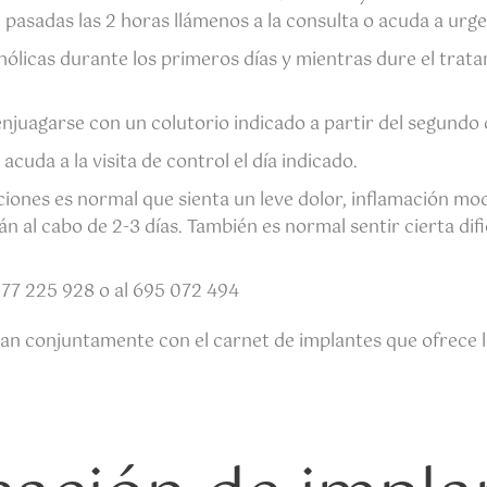
 pasadas las 2 horas llámenos a la consulta o acuda a urge
ólicas durante los primeros días y mientras dure el trata
 enjuagarse con un colutorio indicado a partir del segundo
acuda a la visita de control el día indicado.
ciones es normal que sienta un leve dolor, inflamación mo
l cabo de 2-3 días. También es normal sentir cierta dific
977 225 928 o al 695 072 494
an conjuntamente con el carnet de implantes que ofrece lo