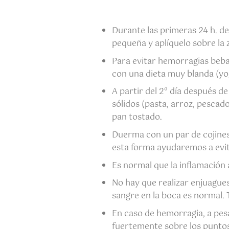
Durante las primeras 24 h. de
pequeña y aplíquelo sobre la 
Para evitar hemorragias beba 
con una dieta muy blanda (yo
A partir del 2º día después d
sólidos (pasta, arroz, pescad
pan tostado.
Duerma con un par de cojines
esta forma ayudaremos a evit
Es normal que la inflamación 
No hay que realizar enjuague
sangre en la boca es normal. T
En caso de hemorragia, a pes
fuertemente sobre los puntos 