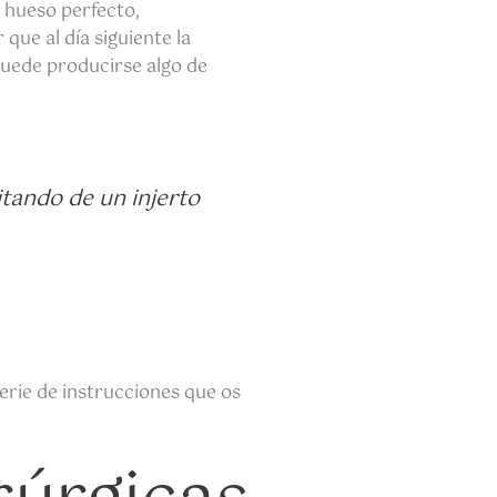
 hueso perfecto,
ue al día siguiente la
uede producirse algo de
itando de un injerto
erie de instrucciones que os