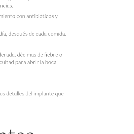
ncias.
miento con antibióticos y
 día, después de cada comida.
derada, décimas de fiebre o
ultad para abrir la boca
s detalles del implante que