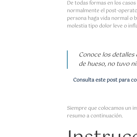
De todas formas en los casos
normalmente el post-operator
persona haga vida normal o bi
molestia tipo dolor leve o inf
Conoce los detalles 
de hueso, no tuvo n
Consulta este post para cono
Siempre que colocamos un imp
resumo a continuación.