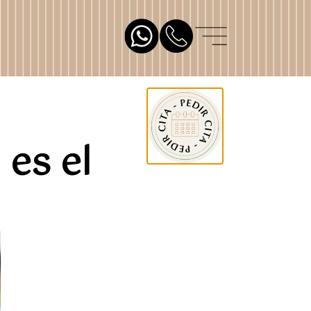
 es el