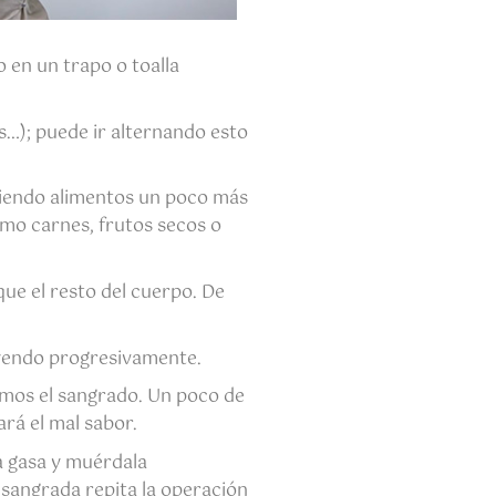
 en un trapo o toalla
s…); puede ir alternando esto
uciendo alimentos un poco más
omo carnes, frutos secos o
ue el resto del cuerpo. De
nuyendo progresivamente.
amos el sangrado. Un poco de
ará el mal sabor.
a gasa y muérdala
 sangrada repita la operación