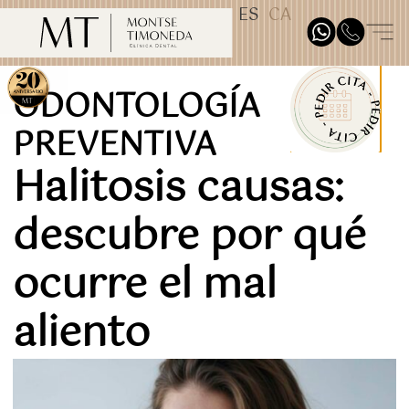
ES
CA
TEST31887
ODONTOLOGÍA
PREVENTIVA
Halitosis causas:
descubre por qué
ocurre el mal
aliento